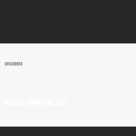
SECCIONES
No existen categorías de producto.
Pedido mínimo de 25€