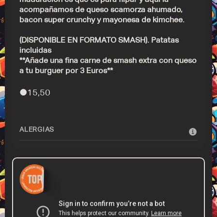
acompañamos de queso scamorza ahumado,
bacon super crunchy y mayonesa de kimchee.
(DISPONIBLE EN FORMATO SMASH). Patatas
incluidas
**Añade una fina carne de smash extra con queso
a tu burguer por 3 Euros**
●
15,50
ALERGIAS