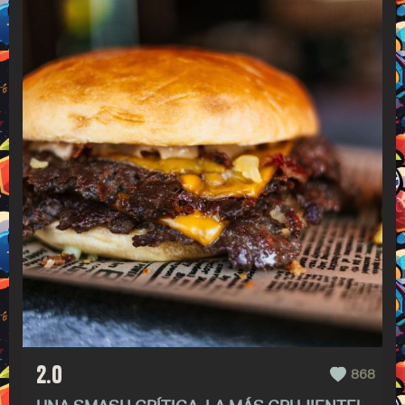
2.0
868