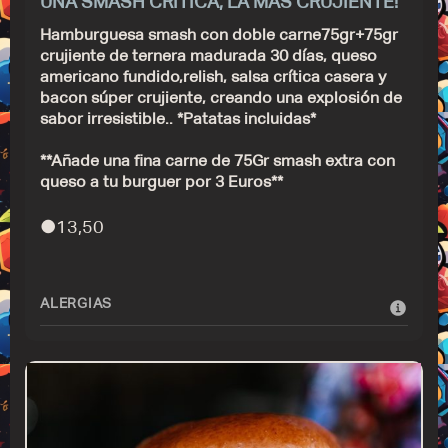
UNA SMASH CRÍTICA, LA MÁS CRUJIENTE!
Hamburguesa smash con doble carne75gr+75gr
crujiente de ternera madurada 30 días, queso
americano fundido,relish, salsa crítica casera y
bacon súper crujiente, creando una explosión de
sabor irresistible.. *Patatas incluidas*
**Añade una fina carne de 75Gr smash extra con
queso a tu burguer por 3 Euros**
●
13,50
ALERGIAS