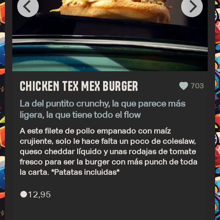
CHICKEN TEX MEX BURGER
703
La del puntito crunchy, la que parece más
ligera, la que tiene todo el flow
A este filete de pollo empanado con maíz
crujiente, solo le hace falta un poco de coleslaw,
queso cheddar líquido y unas rodajas de tomate
fresco para ser la burger con más punch de toda
la carta. *Patatas incluidas*
●
12,95