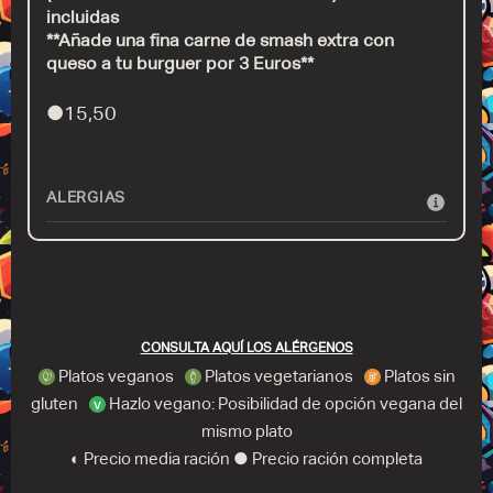
incluidas
**Añade una fina carne de smash extra con
queso a tu burguer por 3 Euros**
●
15,50
ALERGIAS
CONSULTA AQUÍ LOS ALÉRGENOS
Platos veganos
Platos vegetarianos
Platos sin
gluten
Hazlo vegano: Posibilidad de opción vegana del
mismo plato
◐ Precio media ración ● Precio ración completa