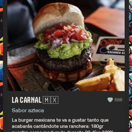
LA CARNAL 🇲🇽
586
Sabor azteca
La burger mexicana te va a gustar tanto que
acabarás cantándote una ranchera: 180gr