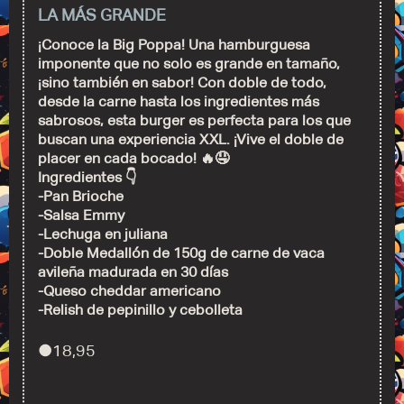
LA MÁS GRANDE
¡Conoce la Big Poppa! Una hamburguesa
imponente que no solo es grande en tamaño,
¡sino también en sabor! Con doble de todo,
desde la carne hasta los ingredientes más
sabrosos, esta burger es perfecta para los que
buscan una experiencia XXL. ¡Vive el doble de
placer en cada bocado! 🔥🤤
Ingredientes 👇
-Pan Brioche
-Salsa Emmy
-Lechuga en juliana
-Doble Medallón de 150g de carne de vaca
avileña madurada en 30 días
-Queso cheddar americano
-Relish de pepinillo y cebolleta
●
18,95