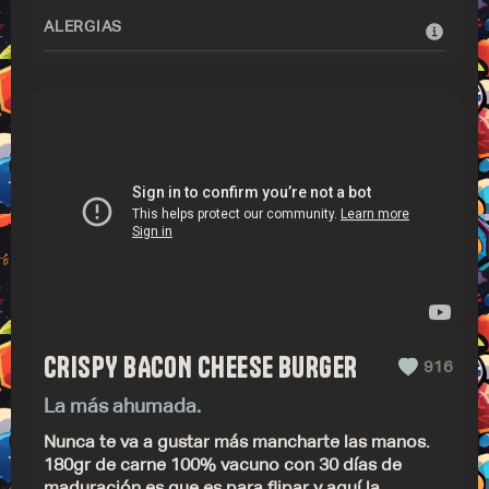
ALERGIAS
CRISPY BACON CHEESE BURGER
916
La más ahumada.
Nunca te va a gustar más mancharte las manos.
180gr de carne 100% vacuno con 30 días de
maduración es que es para flipar y aquí la