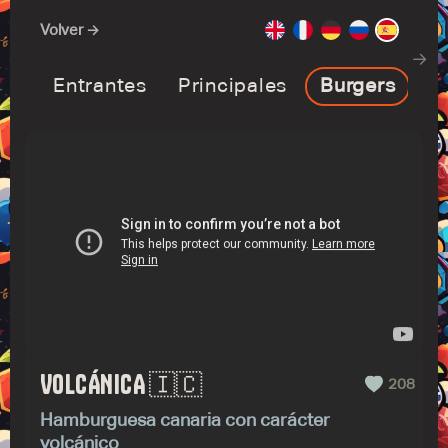
Volver →
→
Entrantes
Principales
Burgers
E
VOLCÁNICA 🇮🇨
208
Hamburguesa canaria con carácter
volcánico