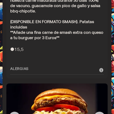
nuestra carne madurada durante 30 días 100%
de vacuno, guacamole con pico de gallo y salsa
bbq-chipotle.
(DISPONIBLE EN FORMATO SMASH). Patatas
incluidas
**Añade una fina carne de smash extra con queso
a tu burguer por 3 Euros**
●
15,5
ALERGIAS