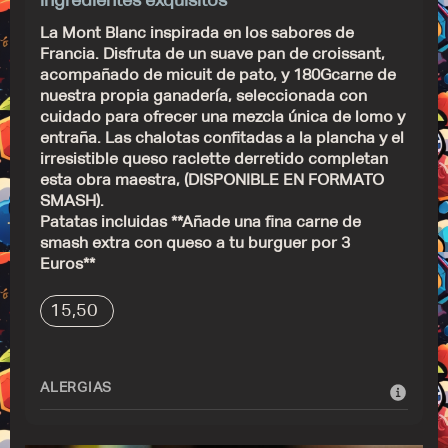
ingredientes exquisitos
La Mont Blanc inspirada en los sabores de
Francia. Disfruta de un suave pan de croissant,
acompañado de micuit de pato, y 180Gcarne de
nuestra propia ganadería, seleccionada con
cuidado para ofrecer una mezcla única de lomo y
entraña. Las chalotas confitadas a la plancha y el
irresistible queso raclette derretido completan
esta obra maestra, (DISPONIBLE EN FORMATO
SMASH).
Patatas incluidas **Añade una fina carne de
smash extra con queso a tu burguer por 3
Euros**
15,50
ALERGIAS