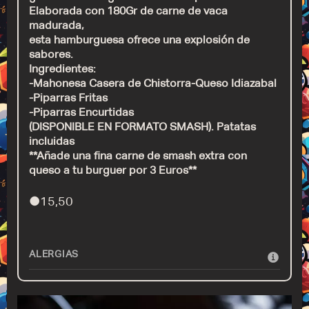
Elaborada con 180Gr de carne de vaca
madurada,
esta hamburguesa ofrece una explosión de
sabores.
Ingredientes:
-Mahonesa Casera de Chistorra-Queso Idiazabal
-Piparras Fritas
-Piparras Encurtidas
(DISPONIBLE EN FORMATO SMASH). Patatas
incluidas
**Añade una fina carne de smash extra con
queso a tu burguer por 3 Euros**
●
15,50
ALERGIAS