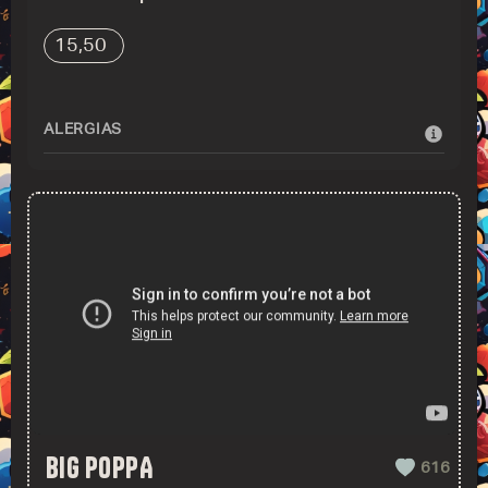
15,50
ALERGIAS
BIG POPPA
616