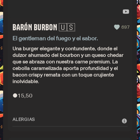
BARÓN BURBON 🇺🇸
697
El gentleman del fuego y el sabor.
Una burger elegante y contundente, donde el
dulzor ahumado del bourbon y un queso chedar
que se abraza con nuestra carne premium. La
cebolla caramelizada aporta profundidad y el
bacon crispy remata con un toque crujiente
inolvidable.
●
15,50
ALERGIAS