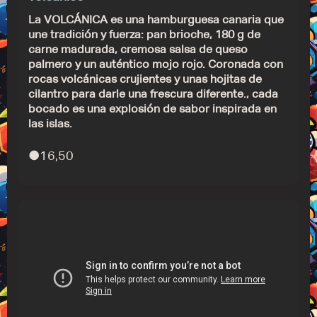
La VOLCÁNICA es una hamburguesa canaria que
une tradición y fuerza: pan brioche, 180 g de
carne madurada, cremosa salsa de queso
palmero y un auténtico mojo rojo. Coronada con
rocas volcánicas crujientes y unas hojitas de
cilantro para darle una frescura diferente., cada
bocado es una explosión de sabor inspirada en
las islas.
●
16,50