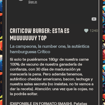
CRITICOW BURGER: ESTA ES
1240
MUUUUUUUY TOP
La campeona, la number one, la auténtica
hamburguesa Crítico
Si solo te pusiéramos 180gr de nuestra carne
100% de vacuno de nuestra ganadería de
confianza, con 30 días de maduración ya
merecería la pena. Pero además tenemos,
auténtico cheddar americano, bacon, lechuga y
nuestra salsa secreta (no insistas, no te vamos a
dar la receta). Atención: una vez que la cojas, no
la podrás soltar.
(DISPONIBLE EN FORMATO SMASH). Patatas