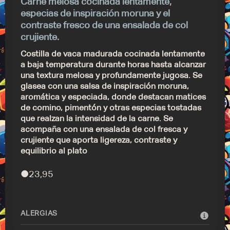
Carne melosa cocinada lentamente,
especias de inspiración moruna y el
contraste fresco de una ensalada de col
crujiente.
Costilla de vaca madurada cocinada lentamente
a baja temperatura durante horas hasta alcanzar
una textura melosa y profundamente jugosa. Se
glasea con una salsa de inspiración moruna,
aromática y especiada, donde destacan matices
de comino, pimentón y otras especias tostadas
que realzan la intensidad de la carne. Se
acompaña con una ensalada de col fresca y
crujiente que aporta ligereza, contraste y
equilibrio al plato
●
23,95
ALERGIAS