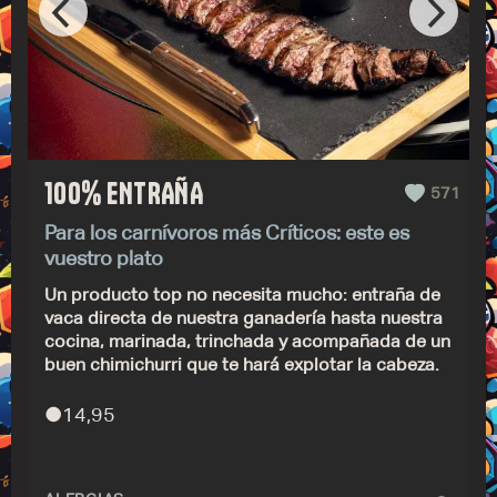
100% ENTRAÑA
571
Para los carnívoros más Críticos: este es
vuestro plato
Un producto top no necesita mucho: entraña de
vaca directa de nuestra ganadería hasta nuestra
cocina, marinada, trinchada y acompañada de un
buen chimichurri que te hará explotar la cabeza.
●
14,95