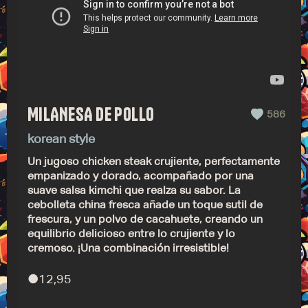
MILANESA DE POLLO
586
korean style
Un jugoso chicken steak crujiente, perfectamente
empanizado y dorado, acompañado por una
suave salsa kimchi que realza su sabor. La
cebolleta china fresca añade un toque sutil de
frescura, y un polvo de cacahuete, creando un
equilibrio delicioso entre lo crujiente y lo
cremoso. ¡Una combinación irresistible!
●
12,95