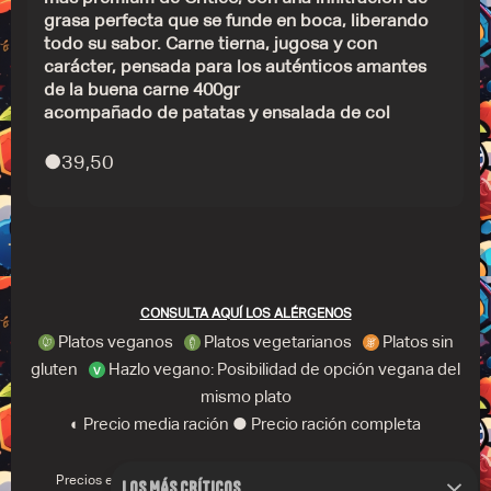
grasa perfecta que se funde en boca, liberando
todo su sabor. Carne tierna, jugosa y con
carácter, pensada para los auténticos amantes
de la buena carne 400gr
acompañado de patatas y ensalada de col
●
39,50
CONSULTA AQUÍ LOS ALÉRGENOS
Platos veganos
Platos vegetarianos
Platos sin
gluten
Hazlo vegano: Posibilidad de opción vegana del
mismo plato
◐ Precio media ración ● Precio ración completa
Precios expresados en euros. Todos los precios incluyen el IVA.
LOS MÁS CRÍTICOS